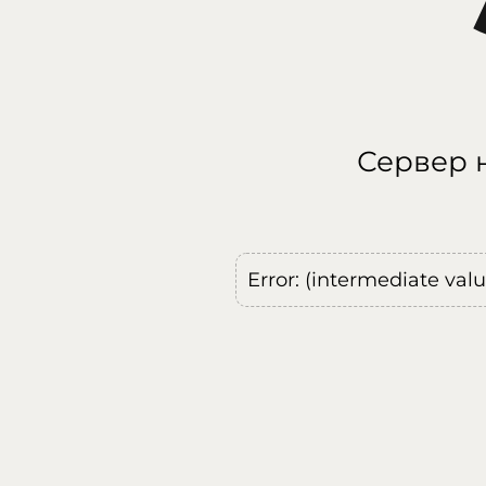
Сервер н
Error: (intermediate val