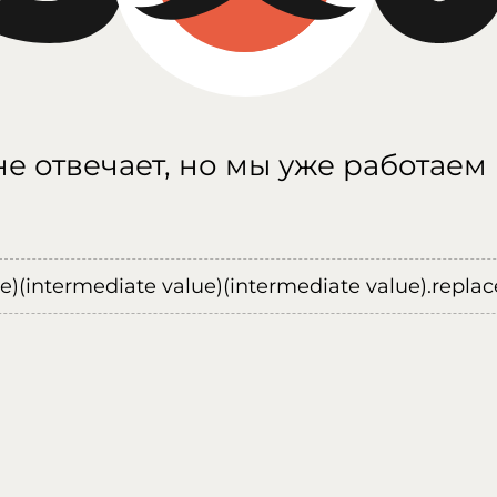
е отвечает, но мы уже работаем
ue)(intermediate value)(intermediate value).replace