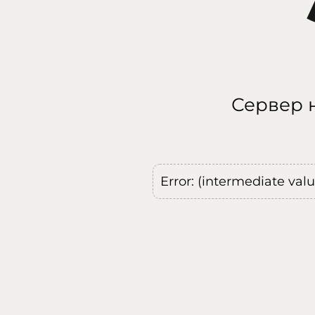
Сервер н
Error: (intermediate val