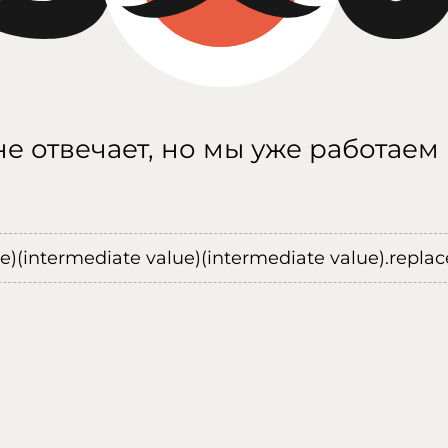
е отвечает, но мы уже работаем
ue)(intermediate value)(intermediate value).replace